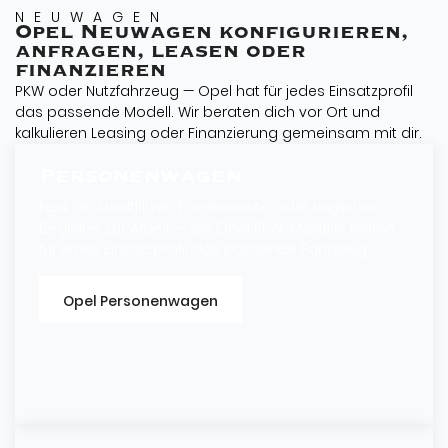
NEUWAGEN
Opel Neuwagen konfigurieren,
anfragen, leasen oder
finanzieren
PKW oder Nutzfahrzeug — Opel hat für jedes Einsatzprofil
das passende Modell. Wir beraten dich vor Ort und
kalkulieren Leasing oder Finanzierung gemeinsam mit dir.
Personenwagen
Egal ob Stadtflitzer, Familienauto oder täglicher
Begleiter zur Arbeit — die Opel PKW-Modelle bieten
für jedes Einsatzprofil das passende Fahrzeug.
Opel Personenwagen