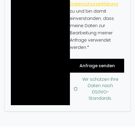
Datenschutzerklärung
zu und bin damit
einverstanden, dass
meine Daten zur
Bearbeitung meiner
Anfrage verwendet
werden.
*
Anfrage senden
Wir schützen Ihre
Daten nach
DSGVO-
Standards.