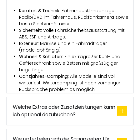
Komfort & Technik:
Fahrerhausklimaanlage,
Radio/DVD im Fahrerhaus, Rückfahrkamera sowie
beste Sichtverhältnisse.
Sicherheit:
Volle Fahrsicherheitsausstattung mit
ABS, ESP und Airbags.
Exterieur:
Markise und ein Fahrradträger
(modellabhängig).
Wohnen & Schlafen:
Ein extragroßer Kühl- und
Gefrierschrank sowie Betten mit großzügiger
Liegelänge.
Ganzjahres-Camping:
Alle Modelle sind voll
winterfest; Wintercamping ist nach vorheriger
Rücksprache problemlos möglich.
Welche Extras oder Zusatzleistungen kann
ich optional dazubuchen?
Wie unterteilen sich die Saisonzeiten für