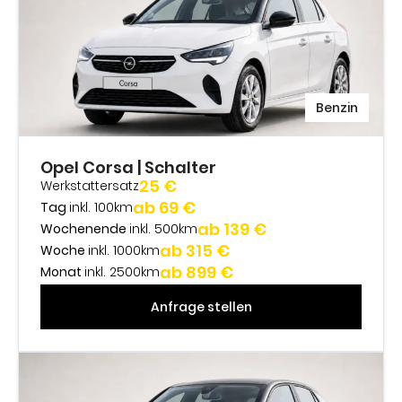
Benzin
Opel Corsa | Schalter
25 €
Werkstattersatz
ab 69 €
Tag
inkl. 100km
ab 139 €
Wochenende
inkl. 500km
ab 315 €
Woche
inkl. 1000km
ab 899 €
Monat
inkl. 2500km
Anfrage stellen