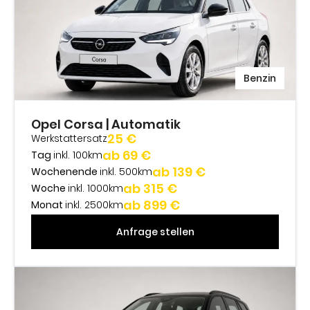
Benzin
Opel Corsa | Automatik
25 €
Werkstattersatz
ab 69 €
Tag
inkl. 100km
ab 139 €
Wochenende
inkl. 500km
ab 315 €
Woche
inkl. 1000km
ab 899 €
Monat
inkl. 2500km
Anfrage stellen