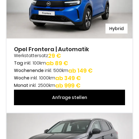
Hybrid
Opel Frontera | Automatik
29 €
Werkstattersatz
ab 89 €
Tag
inkl. 100km
ab 149 €
Wochenende
inkl. 500km
ab 349 €
Woche
inkl. 1000km
ab 999 €
Monat
inkl. 2500km
Anfrage stellen