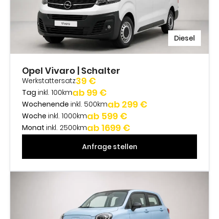
Diesel
Opel Vivaro | Schalter
39 €
Werkstattersatz
ab 99 €
Tag
inkl. 100km
ab 299 €
Wochenende
inkl. 500km
ab 599 €
Woche
inkl. 1000km
ab 1699 €
Monat
inkl. 2500km
Anfrage stellen