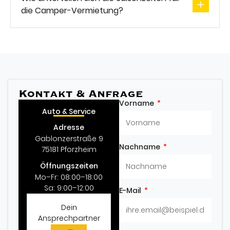
die Camper-Vermietung?
Kontakt & Anfrage
Vorname
Auto & Service
Adresse
Gablonzerstraße 9
Nachname
75181 Pforzheim
Öffnungszeiten
Mo–Fr: 08:00–18:00
Sa: 9:00–12:00
E-Mail
Dein
Ansprechpartner