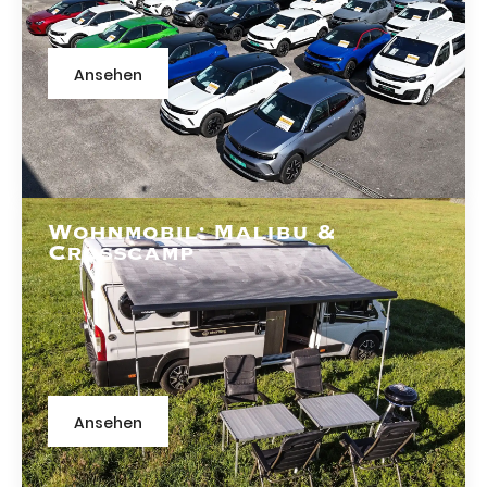
Ansehen
Wohnmobil: Malibu &
Crosscamp
Ansehen