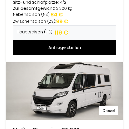
Sitz- und Schlafplätze
: 4/2
Zul. Gesamtgewicht
: 3.300 kg
84 €
Nebensaison (NS):
99 €
Zwischensaison (ZS):
119 €
Hauptsaison (HS):
Anfrage stellen
Diesel