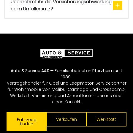
Übernehmt ihr die Versicherungsabwicklung
beim Unfallersatz?
Auto & Service A&S — Familienbetrieb in Pforzheim seit
1989.
Vertragshändler für Opel und Leapmotor, Servicepartner
für Wohnmobile von Malibu, Carthago und Crosscamp.
Werkstatt, Vermietung und Ankauf laufen bei uns über
einen Kontakt.
Verkaufen
Werkstatt
Fahrzeug
finden