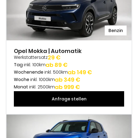
Benzin
Opel Mokka | Automatik
29 €
Werkstattersatz
ab 89 €
Tag
inkl. 100km
ab 149 €
Wochenende
inkl. 500km
ab 349 €
Woche
inkl. 1000km
ab 999 €
Monat
inkl. 2500km
Anfrage stellen