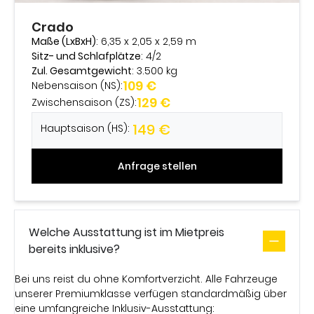
Crado
Maße (LxBxH)
: 6,35 x 2,05 x 2,59 m
Sitz- und Schlafplätze
: 4/2
Zul. Gesamtgewicht
: 3.500 kg
109 €
Nebensaison (NS):
129 €
Zwischensaison (ZS):
149 €
Hauptsaison (HS):
Anfrage stellen
Welche Ausstattung ist im Mietpreis
bereits inklusive?
Bei uns reist du ohne Komfortverzicht. Alle Fahrzeuge
unserer Premiumklasse verfügen standardmäßig über
eine umfangreiche Inklusiv-Ausstattung: