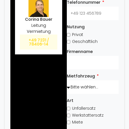
Telefonnummer
Corina Bauer
Leitung
Nutzung
Vermietung
Privat
+49 7231 /
Geschäftlich
78406-14
Firmenname
Mietfahrzeug
Art
Unfallersatz
Werkstattersatz
Miete