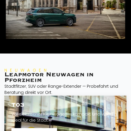
NEUWAGEN
Leapmotor Neuwagen in
Pforzheim
Stadtflitzer, SUV oder Range-Extender — Probefahrt und
Beratung direkt vor Ort.
T03
Vollelektrischer Kleinwagen — kompakt und wendig,
ideal für die Stadt.