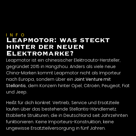
INFO
Leapmotor: was steckt
hinter der neuen
Elektromarke?
Leapmotor ist ein chinesischer Elektroauto-Hersteller,
gegründet 2015 in Hangzhou. Anders als viele neue
China-Marken kommt Leapmotor nicht als Importeur
nach Europa, sondern über ein
Joint Venture mit
Stellantis
, dem Konzern hinter Opel, Citroën, Peugeot, Fiat
und Jeep.
Heißt für dich konkret: Vertrieb, Service und Ersatzteile
laufen über das bestehende Stellantis-Händlernetz.
Etablierte Strukturen, die in Deutschland seit Jahrzehnten
funktionieren. Keine Importeurs-Konstruktion, keine
ungewisse Ersatzteilversorgung in fünf Jahren.