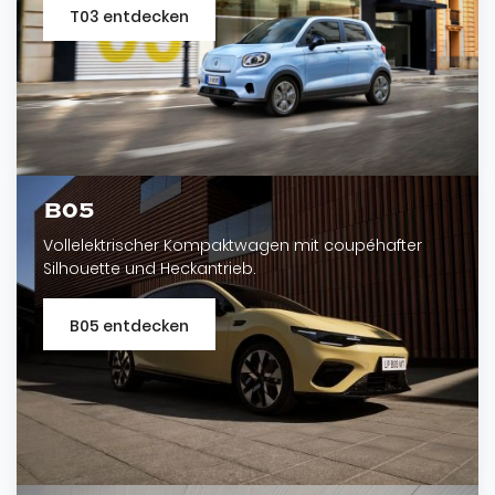
T03 entdecken
B05
Vollelektrischer Kompaktwagen mit coupéhafter
Silhouette und Heckantrieb.
B05 entdecken