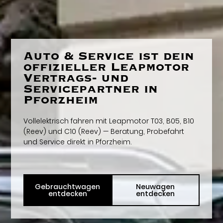
Auto & Service ist dein
offizieller Leapmotor
Vertrags- und
Servicepartner in
Pforzheim
Vollelektrisch fahren mit Leapmotor T03, B05, B10
(Reev) und C10 (Reev) — Beratung, Probefahrt
und Service direkt in Pforzheim.
Gebrauchtwagen
Neuwagen
entdecken
entdecken