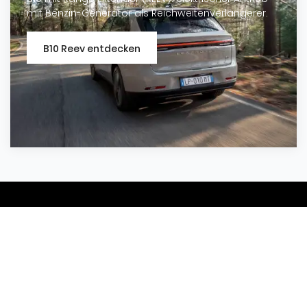
mit Benzin-Generator als Reichweitenverlängerer.
B10 Reev entdecken