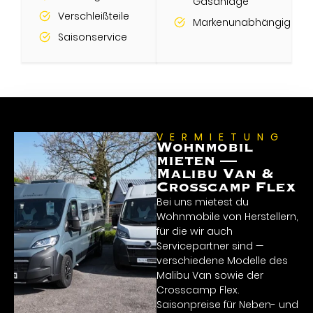
Gasanlage
Verschleißteile
Markenunabhängig
Saisonservice
VERMIETUNG
Wohnmobil
mieten —
Malibu Van &
Crosscamp Flex
Bei uns mietest du
Wohnmobile von Herstellern,
für die wir auch
Servicepartner sind —
verschiedene Modelle des
Malibu Van sowie der
Crosscamp Flex.
Saisonpreise für Neben- und