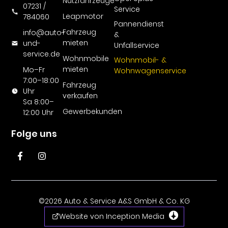
Nutzfahrzeuge
07231 /
Service
Leapmotor
784060
Pannendienst
Fahrzeug
info@auto-
&
mieten
und-
Unfallservice
service.de
Wohnmobile
Wohnmobil- &
mieten
Mo–Fr
Wohnwagenservice
7:00–18:00
Fahrzeug
Uhr
verkaufen
Sa 8:00–
Gewerbekunden
12:00 Uhr
Folge uns
©2026 Auto & Service A&S GmbH & Co. KG
Website von Inception Media