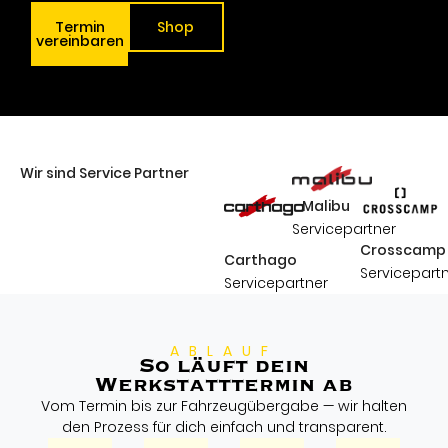
Termin
Shop
vereinbaren
Wir sind Service Partner
Malibu
Servicepartner
Crosscamp
Carthago
Servicepart
Servicepartner
ABLAUF
So läuft dein
Werkstatttermin ab
Vom Termin bis zur Fahrzeugübergabe — wir halten
den Prozess für dich einfach und transparent.