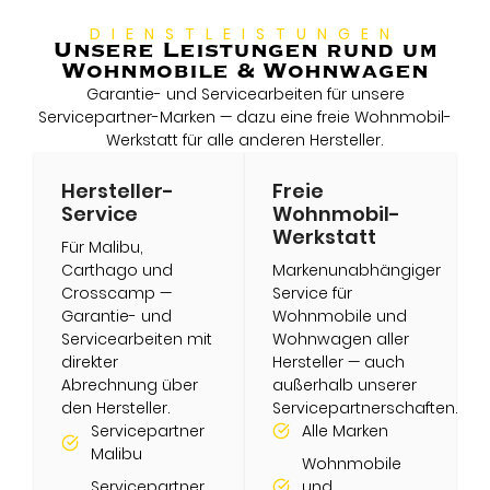
DIENSTLEISTUNGEN
Unsere Leistungen rund um
Wohnmobile & Wohnwagen
Garantie- und Servicearbeiten für unsere
Servicepartner-Marken — dazu eine freie Wohnmobil-
Werkstatt für alle anderen Hersteller.
Hersteller-
Freie
Service
Wohnmobil-
Werkstatt
Für Malibu,
Carthago und
Markenunabhängiger
Crosscamp —
Service für
Garantie- und
Wohnmobile und
Servicearbeiten mit
Wohnwagen aller
direkter
Hersteller — auch
Abrechnung über
außerhalb unserer
den Hersteller.
Servicepartnerschaften.
Servicepartner
Alle Marken
Malibu
Wohnmobile
Servicepartner
und