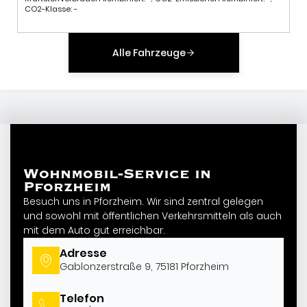
CO2-Klasse: -
Alle Fahrzeuge
STANDORT
Wohnmobil-Service in
Pforzheim
Besuch uns in Pforzheim. Wir sind zentral gelegen
und sowohl mit öffentlichen Verkehrsmitteln als auch
mit dem Auto gut erreichbar.
Adresse
Gablonzerstraße 9, 75181 Pforzheim
Telefon