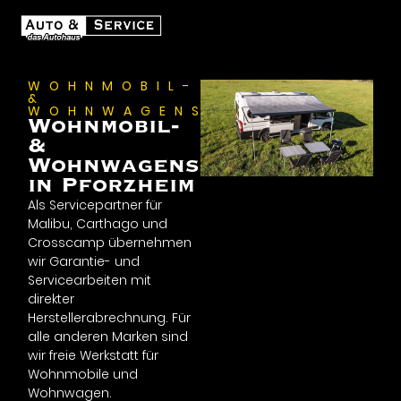
WOHNMOBIL-
&
WOHNWAGENSERVICE
Wohnmobil-
&
Wohnwagenservice
in Pforzheim
Als Servicepartner für
Malibu, Carthago und
Crosscamp übernehmen
wir Garantie- und
Servicearbeiten mit
direkter
Herstellerabrechnung. Für
alle anderen Marken sind
wir freie Werkstatt für
Wohnmobile und
Wohnwagen.