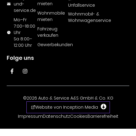
mieten
und-
Unfallservice
service.de
Wohnmobile
Wohnmobil- &
mieten
Mo–Fr
Wohnwagenservice
7:00–18:00
Fahrzeug
Uhr
verkaufen
Sa 8:00–
Gewerbekunden
12:00 Uhr
Folge uns
©2026 Auto & Service A&S GmbH & Co. KG
Website von Inception Media
Impressum
Datenschutz
Cookies
Barrierefreiheit