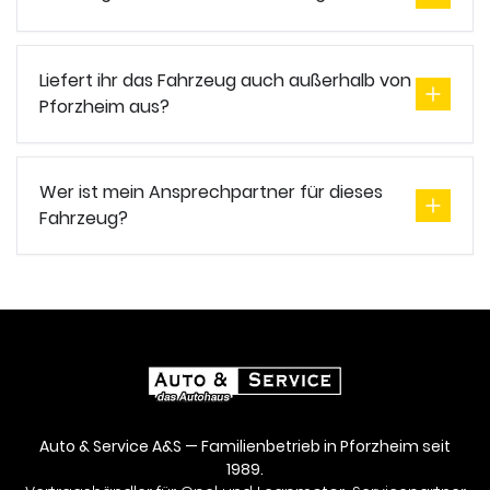
Liefert ihr das Fahrzeug auch außerhalb von
Pforzheim aus?
Wer ist mein Ansprechpartner für dieses
Fahrzeug?
Auto & Service A&S — Familienbetrieb in Pforzheim seit
1989.