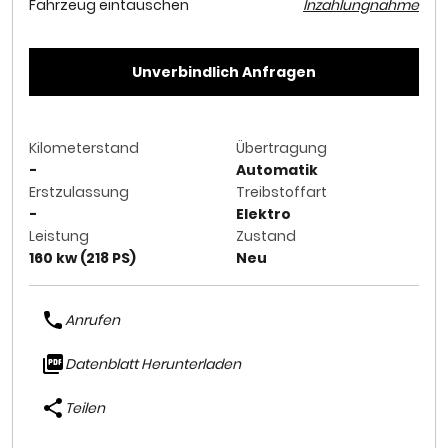
Fahrzeug eintauschen
Inzahlungnahme
Unverbindlich Anfragen
Kilometerstand
Übertragung
-
Automatik
Erstzulassung
Treibstoffart
-
Elektro
Leistung
Zustand
160 kw (218 PS)
Neu
Anrufen
Datenblatt Herunterladen
Teilen