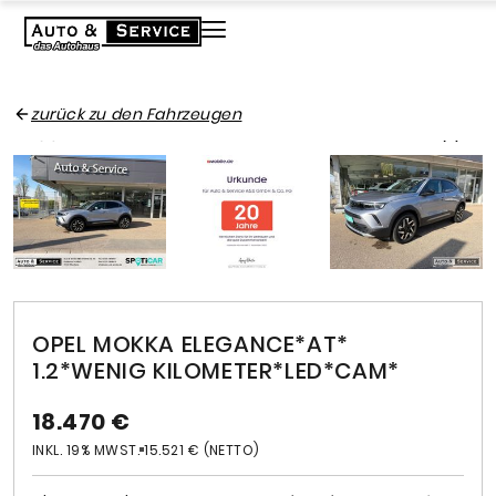
zurück zu den Fahrzeugen
OPEL MOKKA ELEGANCE*AT*
1.2*WENIG KILOMETER*LED*CAM*
18.470 €
INKL. 19% MWST.
15.521 € (NETTO)