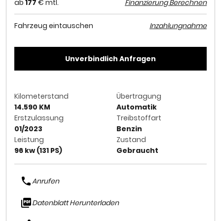
ab
177
€ mtl.
Finanzierung Berechnen
Fahrzeug eintauschen
Inzahlungnahme
Unverbindlich Anfragen
Kilometerstand
Übertragung
14.590 KM
Automatik
Erstzulassung
Treibstoffart
01/2023
Benzin
Leistung
Zustand
96 kw (131 PS)
Gebraucht
Anrufen
Datenblatt Herunterladen