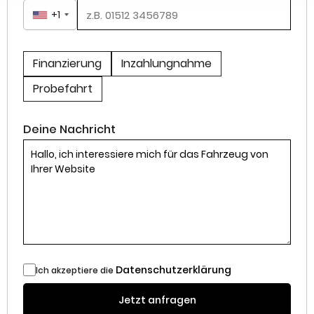
+1
Finanzierung
Inzahlungnahme
Probefahrt
Deine Nachricht
Datenschutzerklärung
Ich akzeptiere die
Jetzt anfragen