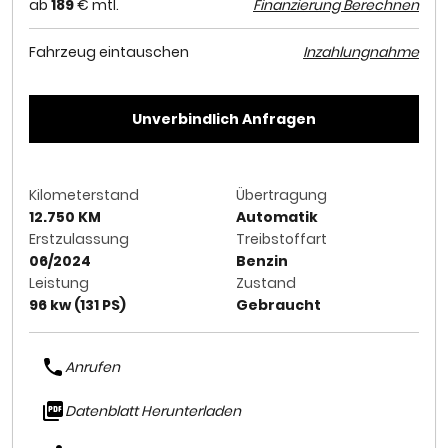
ab
189
€ mtl.
Finanzierung Berechnen
Fahrzeug eintauschen
Inzahlungnahme
Unverbindlich Anfragen
Kilometerstand
Übertragung
12.750 KM
Automatik
Erstzulassung
Treibstoffart
06/2024
Benzin
Leistung
Zustand
96 kw (131 PS)
Gebraucht
Anrufen
Datenblatt Herunterladen