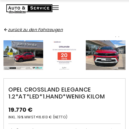
zurück zu den Fahrzeugen
OPEL CROSSLAND ELEGANCE
1.2*AT*LED*1.HAND*WENIG KILOM
19.770 €
INKL. 19% MWST.
16.613 € (NETTO)