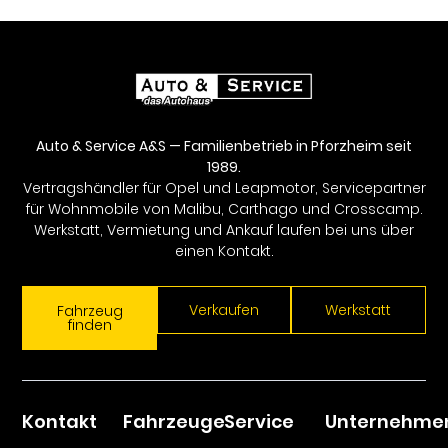
Auto & Service A&S — Familienbetrieb in Pforzheim seit
1989.
Vertragshändler für Opel und Leapmotor, Servicepartner
für Wohnmobile von Malibu, Carthago und Crosscamp.
Werkstatt, Vermietung und Ankauf laufen bei uns über
einen Kontakt.
Verkaufen
Werkstatt
Fahrzeug
finden
Kontakt
Fahrzeuge
Service
Unternehme