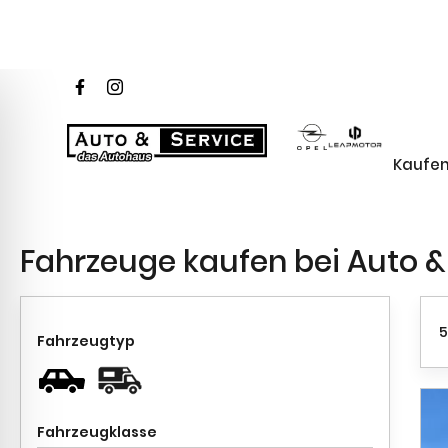
Kaufe
Fahrzeuge
kaufen bei Auto &
5
Fahrzeugtyp
Fahrzeugklasse
Marke