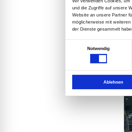
möglicherweise mit weiteren
der Dienste gesammelt habe
I
Einwilligungsauswahl
Notwendig
K
1
Ablehnen