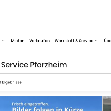
n
Mieten
Verkaufen
Werkstatt & Service
Übe
 Service Pforzheim
1 Ergebnisse