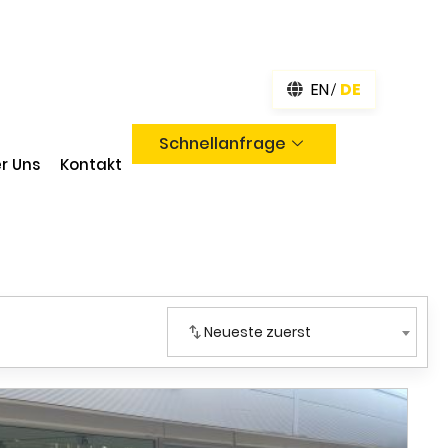
EN
DE
Schnellanfrage
r Uns
Kontakt
Neueste zuerst