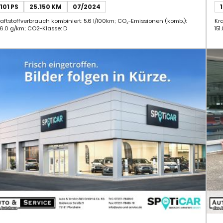
OPEL Corsa
O
12.470 €
1
120 €
ab
mtl.
NKL. 19% MWST.
10.479 € (NETTO)
IN