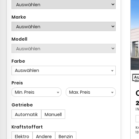
Modell
Farbe
Auswählen
Preis
Min. Preis
Max. Preis
Getriebe
I
Automatik
Manuell
Kraftstoffart
K
1
Elektro
Andere
Benzin
PS