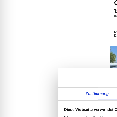
K
1
Zustimmung
Diese Webseite verwendet 
Wir verwenden Cookies, um I
und die Zugriffe auf unsere 
Website an unsere Partner fü