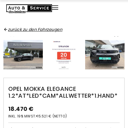
zurück zu den Fahrzeugen
OPEL MOKKA ELEGANCE
1.2*AT*LED*CAM*ALLWETTER*1.HAND*
18.470 €
INKL. 19% MWST.
15.521 € (NETTO)