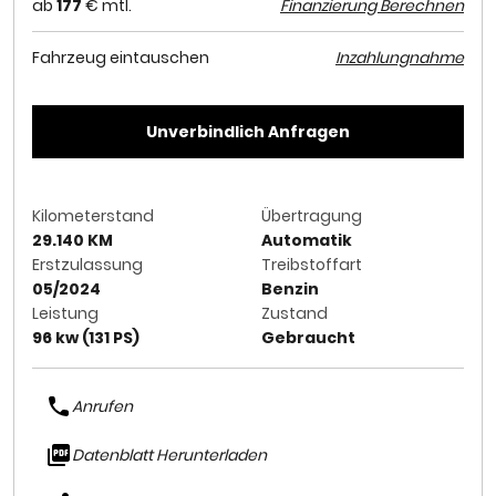
ab
177
€ mtl.
Finanzierung Berechnen
Fahrzeug eintauschen
Inzahlungnahme
Unverbindlich Anfragen
Kilometerstand
Übertragung
29.140 KM
Automatik
Erstzulassung
Treibstoffart
05/2024
Benzin
Leistung
Zustand
96 kw (131 PS)
Gebraucht
Anrufen
Datenblatt Herunterladen