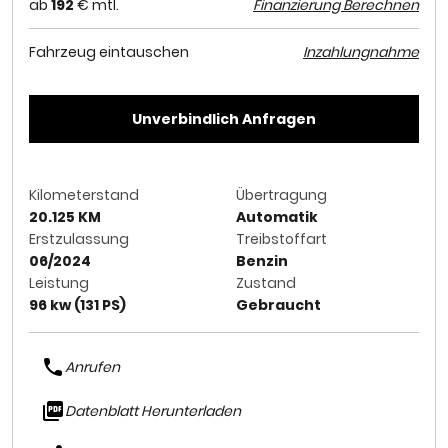
ab
192
€ mtl.
Finanzierung Berechnen
Fahrzeug eintauschen
Inzahlungnahme
Unverbindlich Anfragen
Kilometerstand
Übertragung
20.125 KM
Automatik
Erstzulassung
Treibstoffart
06/2024
Benzin
Leistung
Zustand
96 kw (131 PS)
Gebraucht
Anrufen
Datenblatt Herunterladen